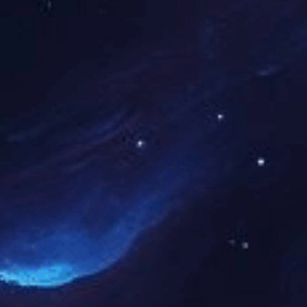
欧冠/亚冠专题
明日 03:0
国家队国际赛
本周六
电竞赛季日历
查看全部
查看详细日历
99.2%