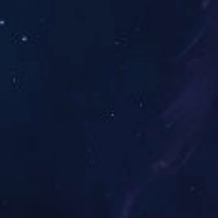
⚡
闪电比分
毫秒级数据同步，支持比分弹
多
窗、红黄牌实时提醒，确保您
在任何时刻都能掌握最新动
态。