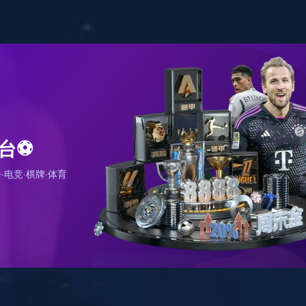
电竞
比分网
首页
直播
数据
订阅
社区
战报
关于
常见问题
时比分
与
聚合、数据预测及社区聊
，助您快人一步掌握赛场