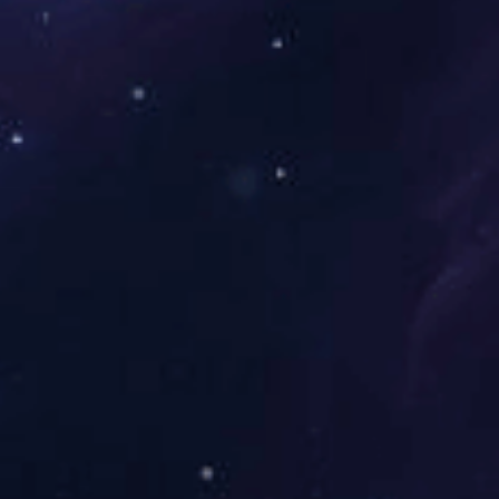
直播流稳定性
基础版