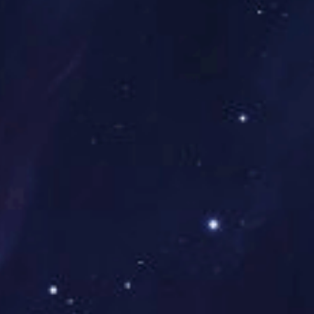
醒。无论是LOL总决赛还是
赛体验。
LIVE
即将开始
完赛
LIVE