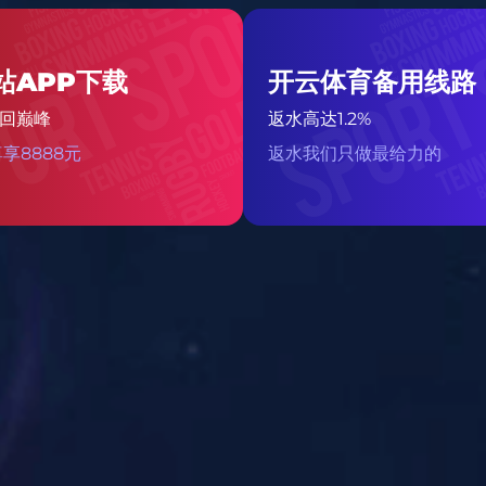
核心功能服务
全方位覆盖电竞观赛每一个环节