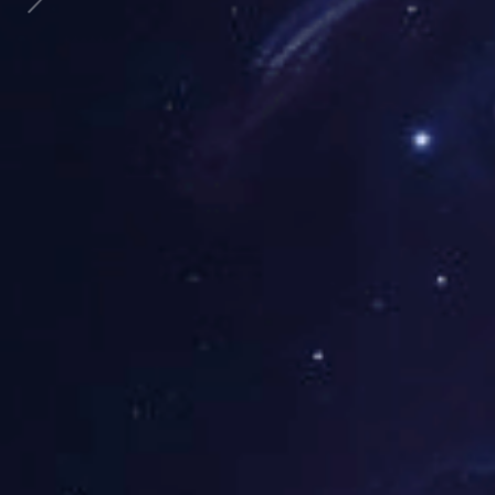
比赛预告与日历筛选
全球五大联赛
今日 20:0