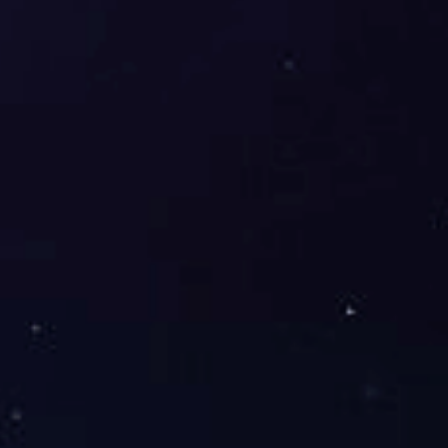
比分推送延迟
终极版